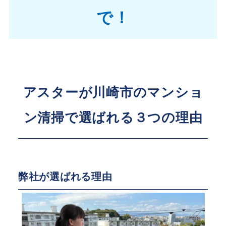
で！
アスターが川崎市のマンショ
ン清掃
で選ばれる３つの理由
弊社が選ばれる理由