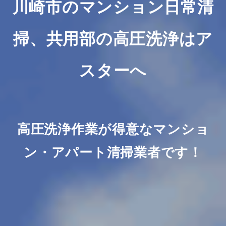
川崎市のマンション日常清
掃
、共用部の高圧洗浄はア
スターへ
高圧洗浄作業が得意なマンショ
ン・アパート清掃業者です！