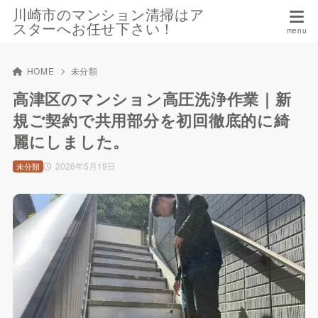
川崎市のマンション清掃はア
スターへお任せ下さい！
HOME
未分類
高津区のマンション高圧洗浄作業｜新
規ご契約で共用部分を初回徹底的に綺
麗にしました。
2026年5月19日
未分類