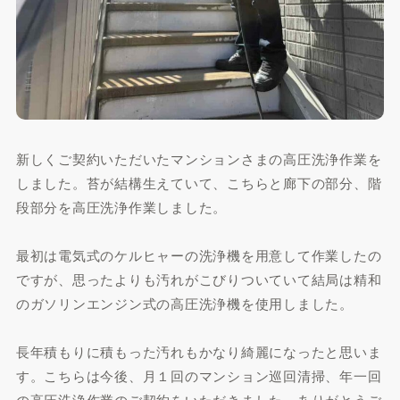
新しくご契約いただいたマンションさまの高圧洗浄作業を
しました。苔が結構生えていて、こちらと廊下の部分、階
段部分を高圧洗浄作業しました。
最初は電気式のケルヒャーの洗浄機を用意して作業したの
ですが、思ったよりも汚れがこびりついていて結局は精和
のガソリンエンジン式の高圧洗浄機を使用しました。
長年積もりに積もった汚れもかなり綺麗になったと思いま
す。こちらは今後、月１回のマンション巡回清掃、年一回
の高圧洗浄作業のご契約をいただきました。ありがとうご