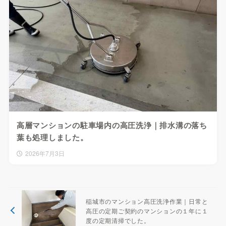
高層マンションの駐車場内の高圧洗浄｜排水溝の落ち
葉も処理しました。
2026年7月3日
稲城市のマンション高圧洗浄作業｜日常と
高圧の定期ご契約のマンションの１年に１
度の定期清掃でした。