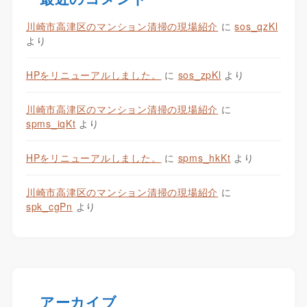
川崎市高津区のマンション清掃の現場紹介
に
sos_qzKl
より
HPをリニューアルしました。
に
sos_zpKl
より
川崎市高津区のマンション清掃の現場紹介
に
spms_iqKt
より
HPをリニューアルしました。
に
spms_hkKt
より
川崎市高津区のマンション清掃の現場紹介
に
spk_cgPn
より
アーカイブ