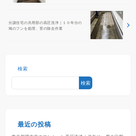
分譲住宅の共用部の高圧洗浄｜１０年分の
鳩のフンを処理、苔の除去作業
検索
検索
最近の投稿